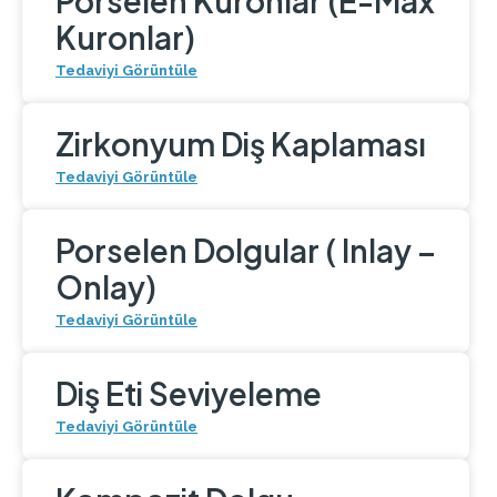
Porselen Kuronlar (E-Max
Kuronlar)
Tedaviyi Görüntüle
Zirkonyum Diş Kaplaması
Tedaviyi Görüntüle
Porselen Dolgular ( Inlay –
Onlay)
Tedaviyi Görüntüle
Diş Eti Seviyeleme
Tedaviyi Görüntüle