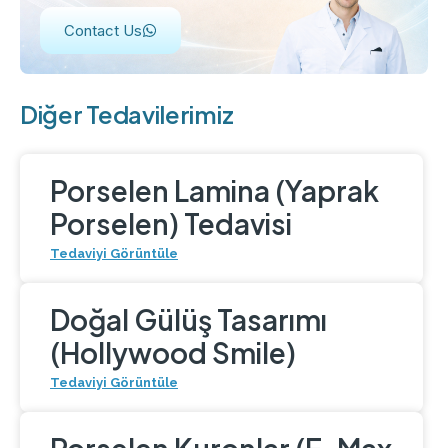
Contact Us
Diğer Tedavilerimiz
Porselen Lamina (Yaprak
Porselen) Tedavisi
Tedaviyi Görüntüle
Doğal Gülüş Tasarımı
(Hollywood Smile)
Tedaviyi Görüntüle