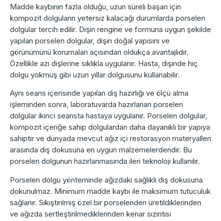
Madde kaybının fazla olduğu, uzun süreli başarı için
kompozit dolguların yetersiz kalacağı durumlarda porselen
dolgular tercih edilir. Dişin rengine ve formuna uygun şekilde
yapılan porselen dolgular, dişin doğal yapısını ve
görünümünü korumaları açısından oldukça avantajlıdır.
Özellikle azı dişlerine sıklıkla uygulanır. Hasta, dişinde hiç
dolgu yokmuş gibi uzun yıllar dolgusunu kullanabilir.
Aynı seans içerisinde yapılan diş hazırlığı ve ölçü alma
işleminden sonra, laboratuvarda hazırlanan porselen
dolgular ikinci seansta hastaya uygulanır. Porselen dolgular,
kompozit içeriğe sahip dolgulardan daha dayanıklı bir yapıya
sahiptir ve dünyada mevcut ağız içi restorasyon materyalleri
arasında diş dokusuna en uygun malzemelerdendir. Bu
porselen dolgunun hazırlanmasında ileri teknoloji kullanılır.
Porselen dolgu yönteminde ağızdaki sağlıklı diş dokusuna
dokunulmaz. Minimum madde kaybı ile maksimum tutuculuk
sağlanır. Sıkıştırılmış özel bir porselenden üretildiklerinden
ve ağızda sertleştirilmediklerinden kenar sızıntısı