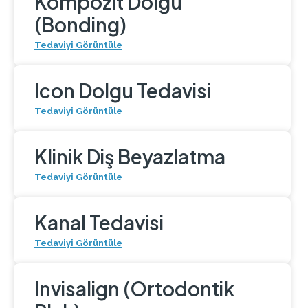
Kompozit Dolgu
(Bonding)
Tedaviyi Görüntüle
Icon Dolgu Tedavisi
Tedaviyi Görüntüle
Klinik Diş Beyazlatma
Tedaviyi Görüntüle
Kanal Tedavisi
Tedaviyi Görüntüle
Invisalign (Ortodontik