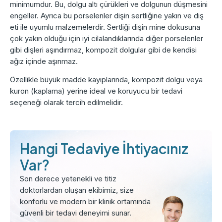
minimumdur. Bu, dolgu altı çürükleri ve dolgunun düşmesini
engeller. Ayrıca bu porselenler dişin sertliğine yakın ve diş
eti ile uyumlu malzemelerdir. Sertliği dişin mine dokusuna
çok yakın olduğu için iyi cilalandıklarında diğer porselenler
gibi dişleri aşındırmaz, kompozit dolgular gibi de kendisi
ağız içinde aşınmaz.
Özellikle büyük madde kayıplarında, kompozit dolgu veya
kuron (kaplama) yerine ideal ve koruyucu bir tedavi
seçeneği olarak tercih edilmelidir.
Hangi Tedaviye İhtiyacınız
Var?
Son derece yetenekli ve titiz
doktorlardan oluşan ekibimiz, size
konforlu ve modern bir klinik ortamında
güvenli bir tedavi deneyimi sunar.