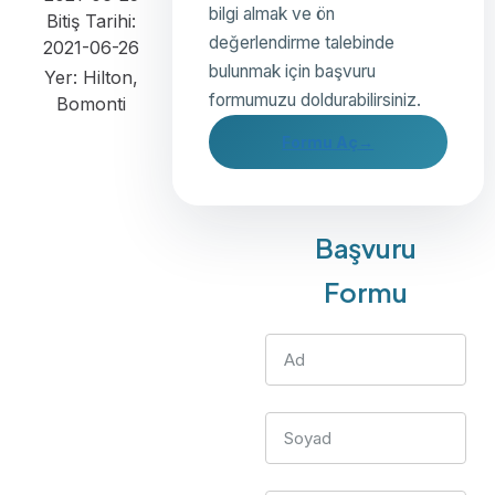
bilgi almak ve ön
Bitiş Tarihi:
değerlendirme talebinde
2021-06-26
bulunmak için başvuru
Yer: Hilton,
formumuzu doldurabilirsiniz.
Bomonti
Formu Aç
→
Başvuru
Formu