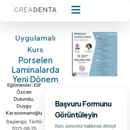
Uygulamalı
Kurs
Porselen
Laminalarda
Yeni Dönem
Eğitmenler: Elif
Özcan
Dulundu,
Başvuru Formunu
Duygu
Karaosmanoğlu
Görüntüleyin
Başlangıç Tarihi:
Kurs süreciniz hakkında detaylı
2021-06-25