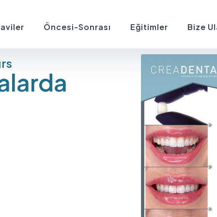
aviler
Öncesi-Sonrası
Eğitimler
Bize Ul
rs
alarda