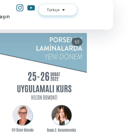
Türkçe
aşın