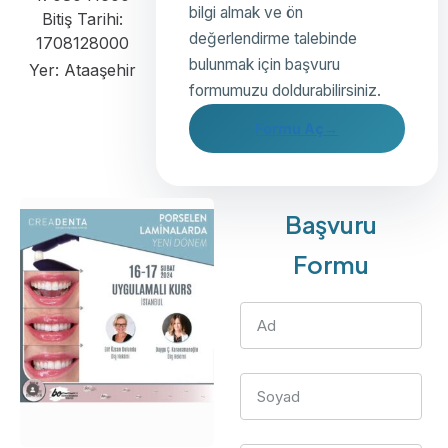
bilgi almak ve ön
Bitiş Tarihi:
değerlendirme talebinde
1708128000
bulunmak için başvuru
Yer: Ataaşehir
formumuzu doldurabilirsiniz.
Formu Aç
→
Başvuru
Formu